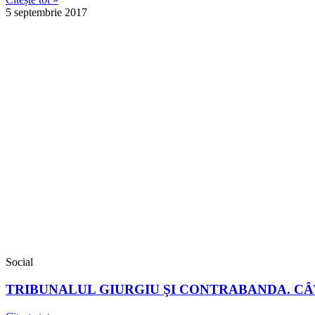
5 septembrie 2017
Social
TRIBUNALUL GIURGIU ŞI CONTRABANDA. CÂT