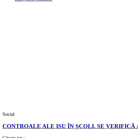
Social
CONTROALE ALE ISU ÎN ŞCOLI. SE VERIFICĂ
Citește tot »