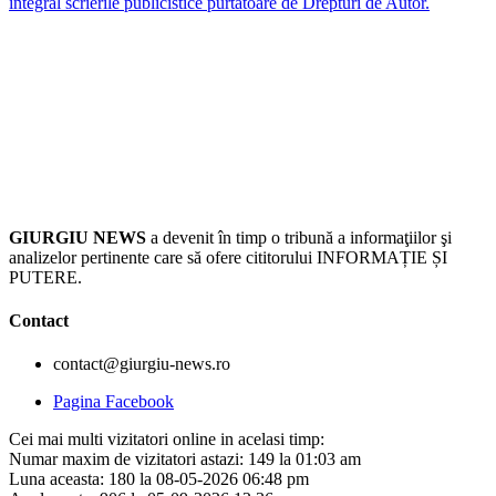
integral scrierile publicistice purtătoare de Drepturi de Autor.
GIURGIU NEWS
a devenit în timp o tribună a informaţiilor şi
analizelor pertinente care să ofere cititorului INFORMAȚIE ȘI
PUTERE.
Contact
contact@giurgiu-news.ro
Pagina Facebook
Cei mai multi vizitatori online in acelasi timp:
Numar maxim de vizitatori astazi: 149 la 01:03 am
Luna aceasta: 180 la 08-05-2026 06:48 pm