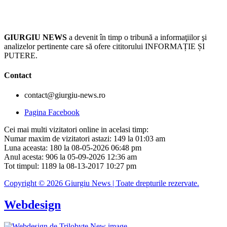
GIURGIU NEWS
a devenit în timp o tribună a informaţiilor şi
analizelor pertinente care să ofere cititorului INFORMAȚIE ȘI
PUTERE.
Contact
contact@giurgiu-news.ro
Pagina Facebook
Cei mai multi vizitatori online in acelasi timp:
Numar maxim de vizitatori astazi: 149 la 01:03 am
Luna aceasta: 180 la 08-05-2026 06:48 pm
Anul acesta: 906 la 05-09-2026 12:36 am
Tot timpul: 1189 la 08-13-2017 10:27 pm
Copyright © 2026 Giurgiu News | Toate drepturile rezervate.
Webdesign