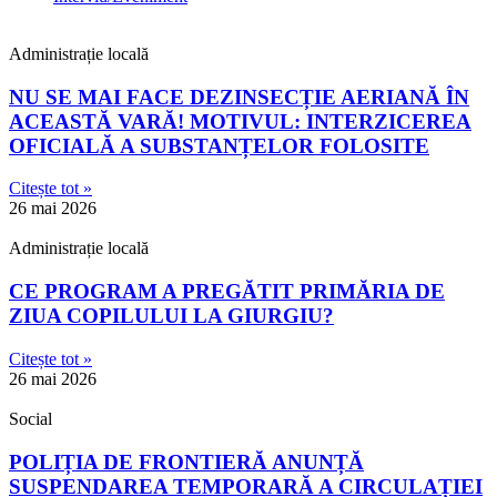
Administrație locală
NU SE MAI FACE DEZINSECȚIE AERIANĂ ÎN
ACEASTĂ VARĂ! MOTIVUL: INTERZICEREA
OFICIALĂ A SUBSTANȚELOR FOLOSITE
Citește tot »
26 mai 2026
Administrație locală
CE PROGRAM A PREGĂTIT PRIMĂRIA DE
ZIUA COPILULUI LA GIURGIU?
Citește tot »
26 mai 2026
Social
POLIȚIA DE FRONTIERĂ ANUNȚĂ
SUSPENDAREA TEMPORARĂ A CIRCULAȚIEI