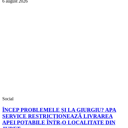
6 august 2026
Social
ÎNCEP PROBLEMELE ȘI LA GIURGIU? APA
SERVICE RESTRICȚIONEAZĂ LIVRAREA
APEI POTABILE ÎNTR-O LOCALITATE DIN