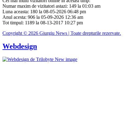
Cei mai multi vizitatori online in acelasi timp:
Numar maxim de vizitatori astazi: 149 la 01:03 am
Luna aceasta: 180 la 08-05-2026 06:48 pm
Anul acesta: 906 la 05-09-2026 12:36 am
Tot timpul: 1189 la 08-13-2017 10:27 pm
Copyright © 2026 Giurgiu News | Toate drepturile rezervate.
Webdesign