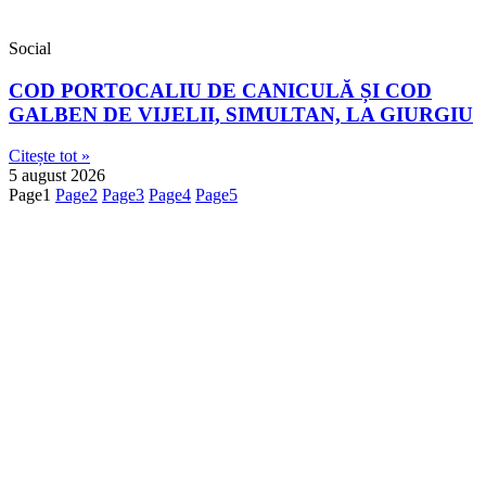
Social
COD PORTOCALIU DE CANICULĂ ȘI COD
GALBEN DE VIJELII, SIMULTAN, LA GIURGIU
Citește tot »
5 august 2026
Page
1
Page
2
Page
3
Page
4
Page
5