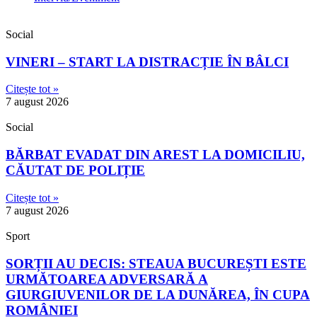
Social
VINERI – START LA DISTRACȚIE ÎN BÂLCI
Citește tot »
7 august 2026
Social
BĂRBAT EVADAT DIN AREST LA DOMICILIU,
CĂUTAT DE POLIȚIE
Citește tot »
7 august 2026
Sport
SORȚII AU DECIS: STEAUA BUCUREȘTI ESTE
URMĂTOAREA ADVERSARĂ A
GIURGIUVENILOR DE LA DUNĂREA, ÎN CUPA
ROMÂNIEI