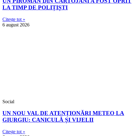
UN PIROMAN DIN CARTOJANI A FOST OPRIT
LA TIMP DE POLIȚIȘTI
Citește tot »
6 august 2026
Social
UN NOU VAL DE ATENȚIONĂRI METEO LA
GIURGIU: CANICULĂ ȘI VIJELII
Citește tot »