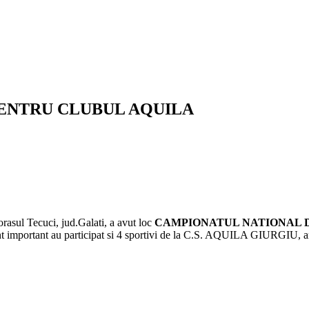
PENTRU CLUBUL AQUILA
orasul Tecuci, jud.Galati, a avut loc
CAMPIONATUL NATIONAL D
ment important au participat si 4 sportivi de la C.S. AQUILA GIURGIU, 