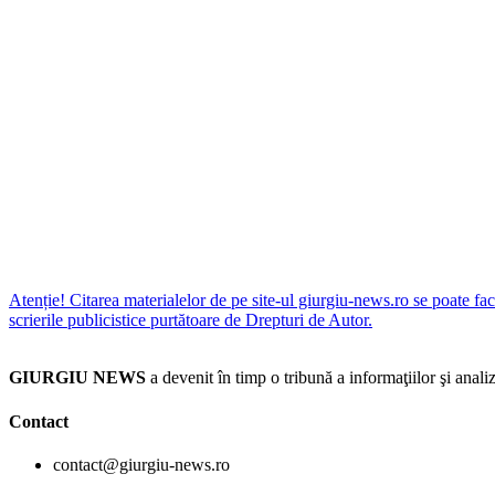
Atenție! Citarea materialelor de pe site-ul giurgiu-news.ro se poate fac
scrierile publicistice purtătoare de Drepturi de Autor.
GIURGIU NEWS
a devenit în timp o tribună a informaţiilor şi an
Contact
contact@giurgiu-news.ro