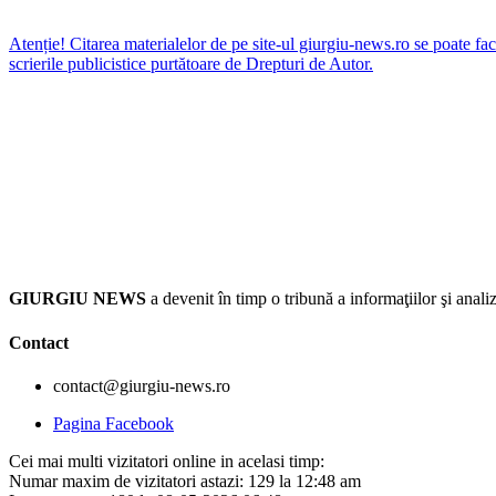
Atenție! Citarea materialelor de pe site-ul giurgiu-news.ro se poate fac
scrierile publicistice purtătoare de Drepturi de Autor.
GIURGIU NEWS
a devenit în timp o tribună a informaţiilor şi an
Contact
contact@giurgiu-news.ro
Pagina Facebook
Cei mai multi vizitatori online in acelasi timp:
Numar maxim de vizitatori astazi: 129 la 12:48 am