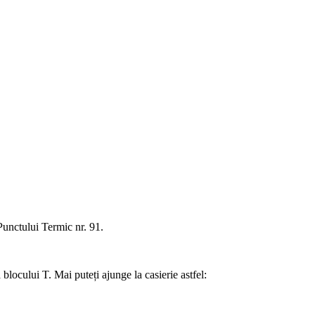
 Punctului Termic nr. 91.
 blocului T. Mai puteți ajunge la casierie astfel: