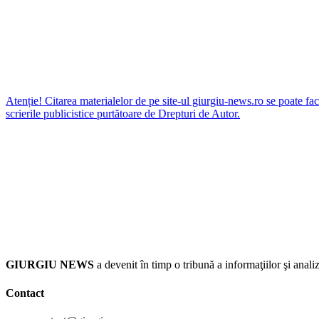
Atenție! Citarea materialelor de pe site-ul giurgiu-news.ro se poate fac
scrierile publicistice purtătoare de Drepturi de Autor.
GIURGIU NEWS
a devenit în timp o tribună a informaţiilor şi an
Contact