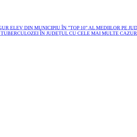
R ELEV DIN MUNICIPIU ÎN ”TOP 10” AL MEDIILOR PE JU
 TUBERCULOZEI ÎN JUDEȚUL CU CELE MAI MULTE CAZURI