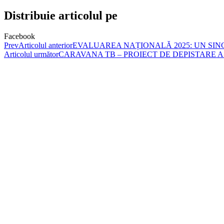
Distribuie articolul pe
Facebook
Prev
Articolul anterior
EVALUAREA NAȚIONALĂ 2025: UN SINGU
Articolul următor
CARAVANA TB – PROIECT DE DEPISTARE A