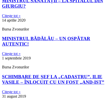
MINISTRUL SĂNĂTĂȚII – LA SPITALUL DIN
GIURGIU?
Citește tot »
14 aprilie 2020
Bursa Zvonurilor
MINISTRUL BĂDĂLĂU – UN OSPĂTAR
AUTENTIC!
Citește tot »
1 septembrie 2019
Bursa Zvonurilor
SCHIMBARE DE ŞEF LA „CADASTRU”. ILIE
VASILE – ÎNLOCUIT CU UN FOST „AND-IST”
Citește tot »
31 august 2019