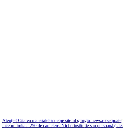
Atenție! Citarea materialelor de pe site-ul giurgiu-news.ro se poate
face în limita a 250 de caractere. Nici o instituţie sau persoană (site-