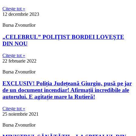
Citește tot »
12 decembrie 2023
Bursa Zvonurilor
„CELEBRUL” POLIŢIST BORDEI LOVEŞTE
DIN NOU
Citește tot »
22 februarie 2022
Bursa Zvonurilor
EXCLUSIV! Poliția Județeană Giurgiu, pusă pe jar
de un document incendiar! Afirmații incredibile ale
autorului. E agitație mare la Rutieră!
Citește tot »
25 noiembrie 2021
Bursa Zvonurilor