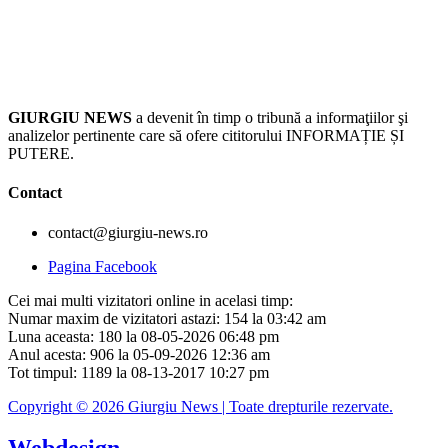
GIURGIU NEWS
a devenit în timp o tribună a informaţiilor şi
analizelor pertinente care să ofere cititorului INFORMAȚIE ȘI
PUTERE.
Contact
contact@giurgiu-news.ro
Pagina Facebook
Cei mai multi vizitatori online in acelasi timp:
Numar maxim de vizitatori astazi: 154 la 03:42 am
Luna aceasta: 180 la 08-05-2026 06:48 pm
Anul acesta: 906 la 05-09-2026 12:36 am
Tot timpul: 1189 la 08-13-2017 10:27 pm
Copyright © 2026 Giurgiu News | Toate drepturile rezervate.