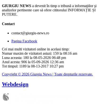
GIURGIU NEWS
a devenit în timp o tribună a informaţiilor şi
analizelor pertinente care să ofere cititorului INFORMAȚIE ȘI
PUTERE.
Contact
contact@giurgiu-news.ro
Pagina Facebook
Cei mai multi vizitatori online in acelasi timp:
Numar maxim de vizitatori astazi: 159 la 08:16 am
Luna aceasta: 180 la 08-05-2026 06:48 pm
Anul acesta: 906 la 05-09-2026 12:36 am
Tot timpul: 1189 la 08-13-2017 10:27 pm
Copyright © 2026 Giurgiu News | Toate drepturile rezervate.
Webdesign