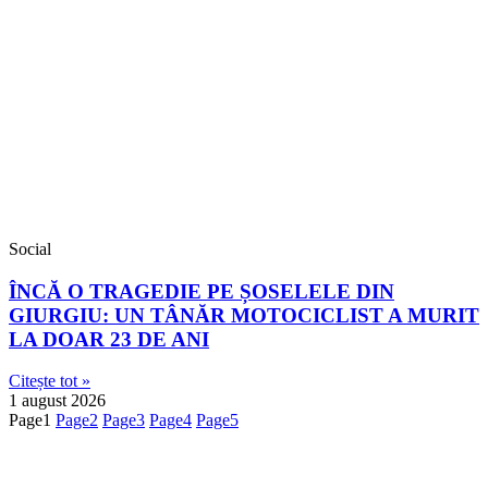
Social
ÎNCĂ O TRAGEDIE PE ȘOSELELE DIN
GIURGIU: UN TÂNĂR MOTOCICLIST A MURIT
LA DOAR 23 DE ANI
Citește tot »
1 august 2026
Page
1
Page
2
Page
3
Page
4
Page
5