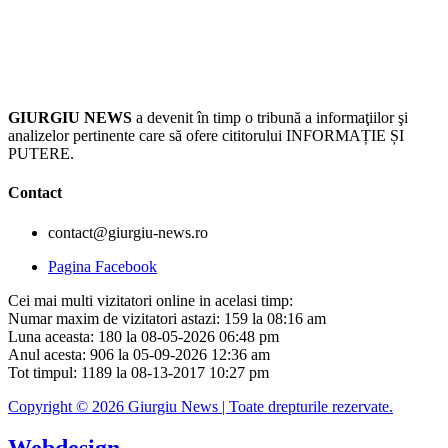
GIURGIU NEWS
a devenit în timp o tribună a informaţiilor şi
analizelor pertinente care să ofere cititorului INFORMAȚIE ȘI
PUTERE.
Contact
contact@giurgiu-news.ro
Pagina Facebook
Cei mai multi vizitatori online in acelasi timp:
Numar maxim de vizitatori astazi: 159 la 08:16 am
Luna aceasta: 180 la 08-05-2026 06:48 pm
Anul acesta: 906 la 05-09-2026 12:36 am
Tot timpul: 1189 la 08-13-2017 10:27 pm
Copyright © 2026 Giurgiu News | Toate drepturile rezervate.