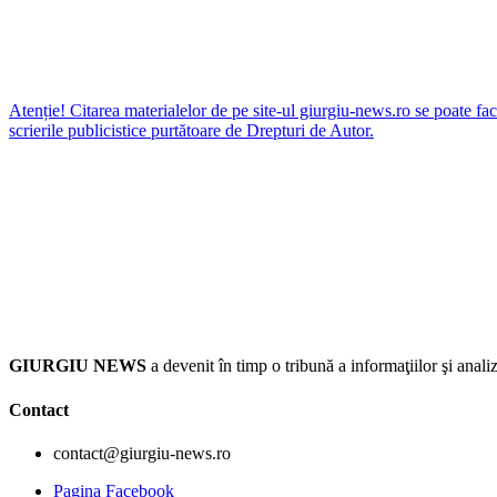
Atenție! Citarea materialelor de pe site-ul giurgiu-news.ro se poate fac
scrierile publicistice purtătoare de Drepturi de Autor.
GIURGIU NEWS
a devenit în timp o tribună a informaţiilor şi an
Contact
contact@giurgiu-news.ro
Pagina Facebook