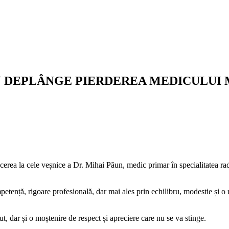
N DEPLÂNGE PIERDEREA MEDICULUI 
cerea la cele veșnice a Dr. Mihai Păun, medic primar în specialitatea rad
petență, rigoare profesională, dar mai ales prin echilibru, modestie și o
t, dar și o moștenire de respect și apreciere care nu se va stinge.