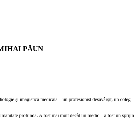
MIHAI PĂUN
iologie și imagistică medicală – un profesionist desăvârșit, un coleg
 umanitate profundă. A fost mai mult decât un medic – a fost un sprijin