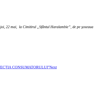
oi, 22 mai, la Cimitirul „Sfântul Haralambie”, de pe şoseaua
OTECȚIA CONSUMATORULUI”
Next