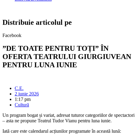
Distribuie articolul pe
Facebook
”DE TOATE PENTRU TOȚI” ÎN
OFERTA TEATRULUI GIURGIUVEAN
PENTRU LUNA IUNIE
C.E.
2 iunie 2026
1:17 pm
Cultură
Un program bogat și variat, adresat tuturor categoriilor de spectactori
– asta ne propune Teatrul Tudor Vianu pentru luna iunie.
Iată care este calendarul acțiunilor programate în această lună: