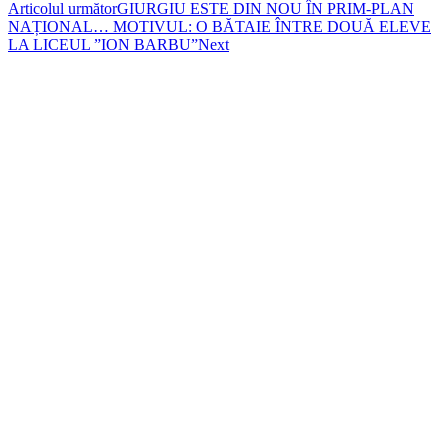
Articolul următor
GIURGIU ESTE DIN NOU ÎN PRIM-PLAN
NAȚIONAL… MOTIVUL: O BĂTAIE ÎNTRE DOUĂ ELEVE
LA LICEUL ”ION BARBU”
Next