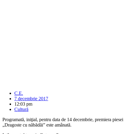
C.E.
7 decembrie 2017
12:03 pm
Cultură
Programată, iniţial, pentru data de 14 decembrie, premiera piesei
„Dragoste cu năbădăi” este amânată.