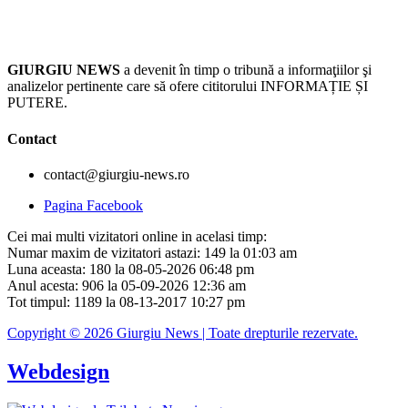
GIURGIU NEWS
a devenit în timp o tribună a informaţiilor şi
analizelor pertinente care să ofere cititorului INFORMAȚIE ȘI
PUTERE.
Contact
contact@giurgiu-news.ro
Pagina Facebook
Cei mai multi vizitatori online in acelasi timp:
Numar maxim de vizitatori astazi: 149 la 01:03 am
Luna aceasta: 180 la 08-05-2026 06:48 pm
Anul acesta: 906 la 05-09-2026 12:36 am
Tot timpul: 1189 la 08-13-2017 10:27 pm
Copyright © 2026 Giurgiu News | Toate drepturile rezervate.
Webdesign