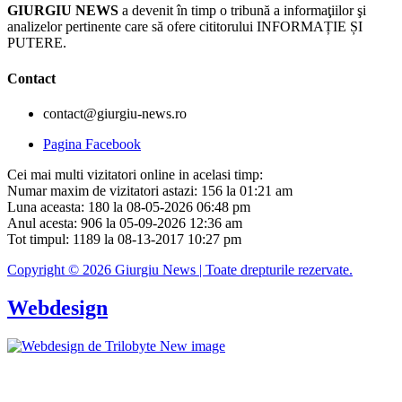
GIURGIU NEWS
a devenit în timp o tribună a informaţiilor şi
analizelor pertinente care să ofere cititorului INFORMAȚIE ȘI
PUTERE.
Contact
contact@giurgiu-news.ro
Pagina Facebook
Cei mai multi vizitatori online in acelasi timp:
Numar maxim de vizitatori astazi: 156 la 01:21 am
Luna aceasta: 180 la 08-05-2026 06:48 pm
Anul acesta: 906 la 05-09-2026 12:36 am
Tot timpul: 1189 la 08-13-2017 10:27 pm
Copyright © 2026 Giurgiu News | Toate drepturile rezervate.
Webdesign