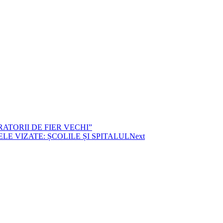
RATORII DE FIER VECHI”
LE VIZATE: ȘCOLILE ȘI SPITALUL
Next