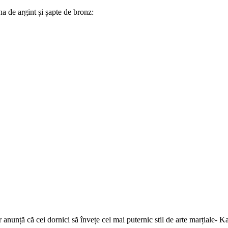
na de argint și șapte de bronz:
or anunță că cei dornici să învețe cel mai puternic stil de arte marțiale- 