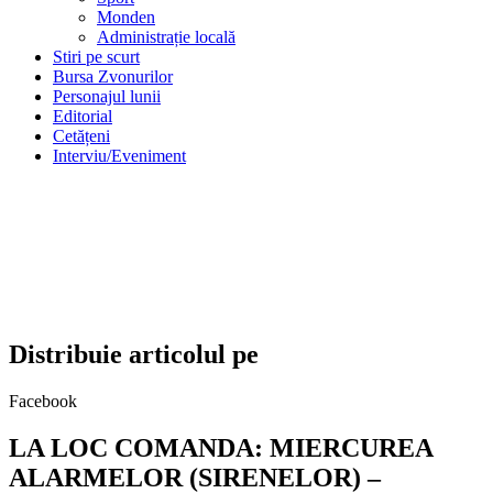
Monden
Administrație locală
Stiri pe scurt
Bursa Zvonurilor
Personajul lunii
Editorial
Cetățeni
Interviu/Eveniment
Distribuie articolul pe
Facebook
LA LOC COMANDA: MIERCUREA
ALARMELOR (SIRENELOR) –