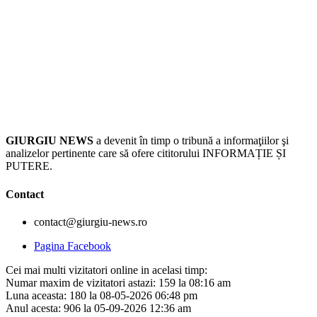
GIURGIU NEWS
a devenit în timp o tribună a informaţiilor şi
analizelor pertinente care să ofere cititorului INFORMAȚIE ȘI
PUTERE.
Contact
contact@giurgiu-news.ro
Pagina Facebook
Cei mai multi vizitatori online in acelasi timp:
Numar maxim de vizitatori astazi: 159 la 08:16 am
Luna aceasta: 180 la 08-05-2026 06:48 pm
Anul acesta: 906 la 05-09-2026 12:36 am