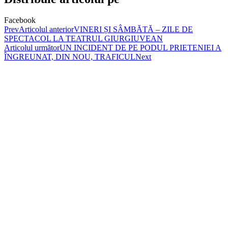
Facebook
Prev
Articolul anterior
VINERI ȘI SÂMBĂTĂ – ZILE DE
SPECTACOL LA TEATRUL GIURGIUVEAN
Articolul următor
UN INCIDENT DE PE PODUL PRIETENIEI A
ÎNGREUNAT, DIN NOU, TRAFICUL
Next