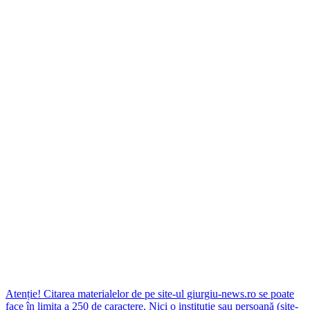
Atenție! Citarea materialelor de pe site-ul giurgiu-news.ro se poate
face în limita a 250 de caractere. Nici o instituţie sau persoană (site-