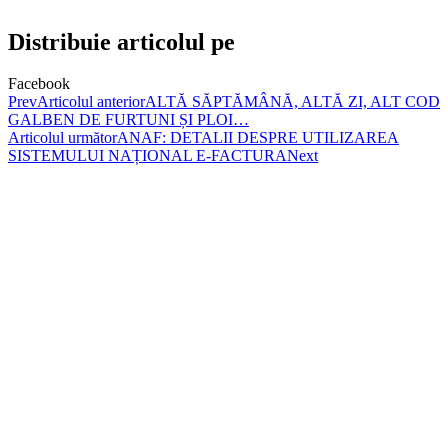
Distribuie articolul pe
Facebook
Prev
Articolul anterior
ALTĂ SĂPTĂMÂNĂ, ALTĂ ZI, ALT COD
GALBEN DE FURTUNI ȘI PLOI…
Articolul următor
ANAF: DETALII DESPRE UTILIZAREA
SISTEMULUI NAȚIONAL E-FACTURA
Next