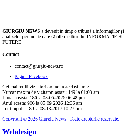
GIURGIU NEWS
a devenit în timp o tribună a informaţiilor şi
analizelor pertinente care să ofere cititorului INFORMAȚIE ȘI
PUTERE.
Contact
contact@giurgiu-news.ro
Pagina Facebook
Cei mai multi vizitatori online in acelasi timp:
Numar maxim de vizitatori astazi: 149 la 01:03 am
Luna aceasta: 180 la 08-05-2026 06:48 pm
Anul acesta: 906 la 05-09-2026 12:36 am
Tot timpul: 1189 la 08-13-2017 10:27 pm
Copyright © 2026 Giurgiu News | Toate drepturile rezervate.
Webdesign