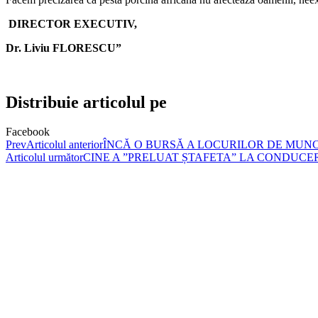
DIRECTOR EXECUTIV,
Dr. Liviu FLORESCU”
Distribuie articolul pe
Facebook
Prev
Articolul anterior
ÎNCĂ O BURSĂ A LOCURILOR DE MUNC
Articolul următor
CINE A ”PRELUAT ȘTAFETA” LA CONDUCER