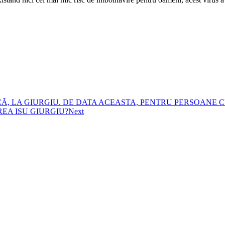
Ă, LA GIURGIU. DE DATA ACEASTA, PENTRU PERSOANE C
EA ISU GIURGIU?
Next