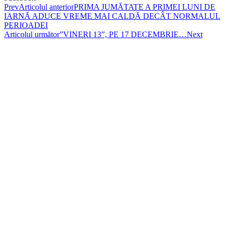
Prev
Articolul anterior
PRIMA JUMĂTATE A PRIMEI LUNI DE
IARNĂ ADUCE VREME MAI CALDĂ DECÂT NORMALUL
PERIOADEI
Articolul următor
”VINERI 13”, PE 17 DECEMBRIE…
Next