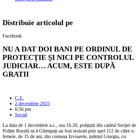
Distribuie articolul pe
Facebook
NU A DAT DOI BANI PE ORDINUL DE
PROTECȚIE ȘI NICI PE CONTROLUL
JUDICIAR… ACUM, ESTE DUPĂ
GRATII
C.E.
2 decembrie 2025
6:56 pm
Social
La data de 1 decembrie a.c., ora 16.20, polițiștii din cadrul Secției de
Poliție Rurală nr.4 Ghimpați au fost sesizati prin apel 112 de către o
femeie, de 35 de ani, din comuna Izvoarele, județul Giurgiu, cu