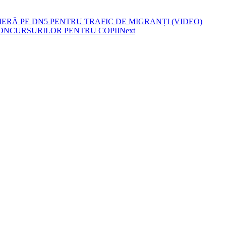
IERĂ PE DN5 PENTRU TRAFIC DE MIGRANȚI (VIDEO)
ONCURSURILOR PENTRU COPII
Next