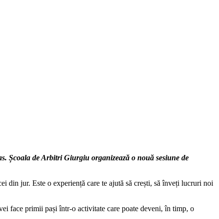
l pas. Școala de Arbitri Giurgiu organizează o nouă sesiune de
 din jur. Este o experiență care te ajută să crești, să înveți lucruri noi
ei face primii pași într-o activitate care poate deveni, în timp, o