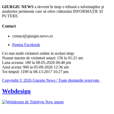
GIURGIU NEWS
a devenit în timp o tribună a informaţiilor şi
analizelor pertinente care să ofere cititorului INFORMAȚIE ȘI
PUTERE.
Contact
contact@giurgiu-news.ro
Pagina Facebook
Cei mai multi vizitatori online in acelasi timp:
Numar maxim de vizitatori astazi: 156 la 01:21 am
Luna aceasta: 180 la 08-05-2026 06:48 pm
Anul acesta: 906 la 05-09-2026 12:36 am
Tot timpul: 1189 la 08-13-2017 10:27 pm
Copyright © 2026 Giurgiu News | Toate drepturile rezervate.
Webdesign