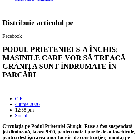
Distribuie articolul pe
Facebook
PODUL PRIETENIEI S-A ÎNCHIS;
MAȘINILE CARE VOR SĂ TREACĂ
GRANIȚA SUNT ÎNDRUMATE ÎN
PARCĂRI
C.E.
4 iunie 2026
12:58 pm
Social
Circulaţia pe Podul Prieteniei Giurgiu-Ruse a fost suspendată
joi dimineaţă, la ora 9:00, pentru toate tipurile de autovehicule,
pentru desfăşurarea unor lucrări de construcţie şi montaj pe