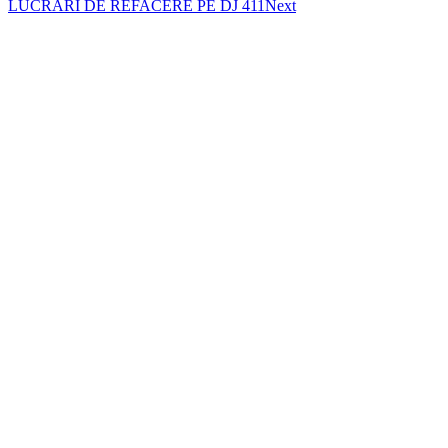
LUCRĂRI DE REFACERE PE DJ 411
Next