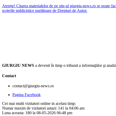
Atenție! Citarea materialelor de pe site-ul giurgiu-news.ro se poate fac
scrierile publicistice purtătoare de Drepturi de Autor.
GIURGIU NEWS
a devenit în timp o tribună a informaţiilor şi an
Contact
contact@giurgiu-news.ro
Pagina Facebook
Cei mai multi vizitatori online in acelasi timp:
Numar maxim de vizitatori astazi: 141 la 04:06 am
Luna aceasta: 180 la 08-05-2026 06:48 pm