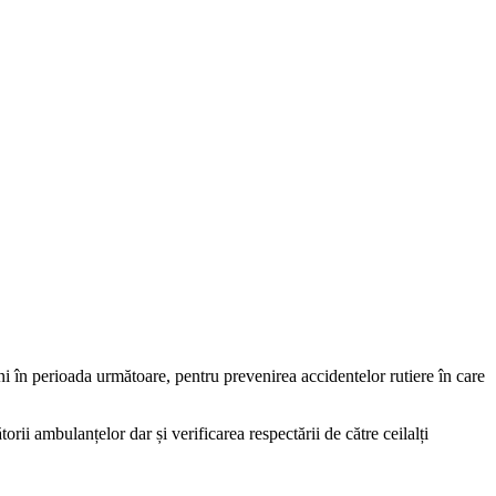
uni în perioada următoare, pentru prevenirea accidentelor rutiere în care
rii ambulanțelor dar și verificarea respectării de către ceilalți