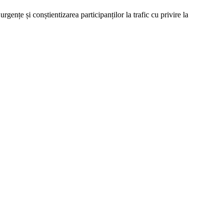
rgențe și conștientizarea participanților la trafic cu privire la