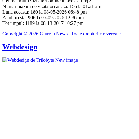
Cei mai multi vizitatori online in acelasi timp:
Numar maxim de vizitatori astazi: 156 la 01:21 am
Luna aceasta: 180 la 08-05-2026 06:48 pm
Anul acesta: 906 la 05-09-2026 12:36 am
Tot timpul: 1189 la 08-13-2017 10:27 pm
Copyright © 2026 Giurgiu News | Toate drepturile rezervate.
Webdesign