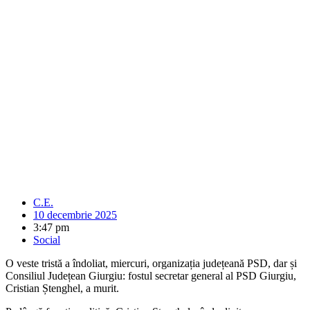
C.E.
10 decembrie 2025
3:47 pm
Social
O veste tristă a îndoliat, miercuri, organizația județeană PSD, dar și
Consiliul Județean Giurgiu: fostul secretar general al PSD Giurgiu,
Cristian Ștenghel, a murit.