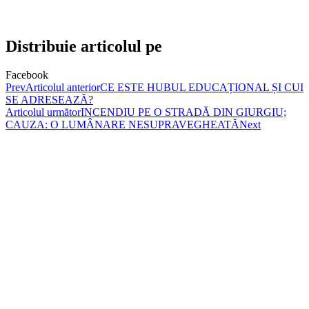
Distribuie articolul pe
Facebook
Prev
Articolul anterior
CE ESTE HUBUL EDUCAȚIONAL ȘI CUI
SE ADRESEAZĂ?
Articolul următor
INCENDIU PE O STRADĂ DIN GIURGIU;
CAUZA: O LUMÂNARE NESUPRAVEGHEATĂ
Next