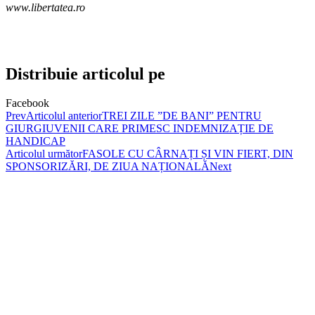
www.libertatea.ro
Distribuie articolul pe
Facebook
Prev
Articolul anterior
TREI ZILE ”DE BANI” PENTRU
GIURGIUVENII CARE PRIMESC INDEMNIZAȚIE DE
HANDICAP
Articolul următor
FASOLE CU CÂRNAȚI ȘI VIN FIERT, DIN
SPONSORIZĂRI, DE ZIUA NAȚIONALĂ
Next