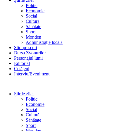
Știrile zilei
Politic
Economie
Social
Cultură
Sănătate
Sport
Monden
Administrație locală
Stiri pe scurt
Bursa Zvonurilor
Personajul lunii
Editorial
Cetățeni
Interviu/Eveniment
Știrile zilei
Politic
Economie
Social
Cultură
Sănătate
Sport
Monden