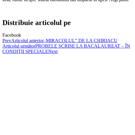
Distribuie articolul pe
Facebook
Prev
Articolul anterior
„MIRACOLUL” DE LA CHIRIACU
Articolul următor
PROBELE SCRISE LA BACALAUREAT – ÎN
CONDIŢII SPECIALE
Next