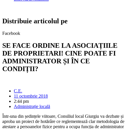
Distribuie articolul pe
Facebook
SE FACE ORDINE LA ASOCIAȚIILE
DE PROPRIETARI! CINE POATE FI
ADMINISTRATOR ȘI ÎN CE
CONDIȚII?
C.E.
11 octombrie 2018
2:44 pm
Administrație locală
Într-una din ședințele viitoare, Consiliul local Giurgiu va dezbate și
aproba un proiect de hotărâre ce reglementează clar metodologia de
atestare a persoanelor fizice pentru a ocupa funcția de administrator