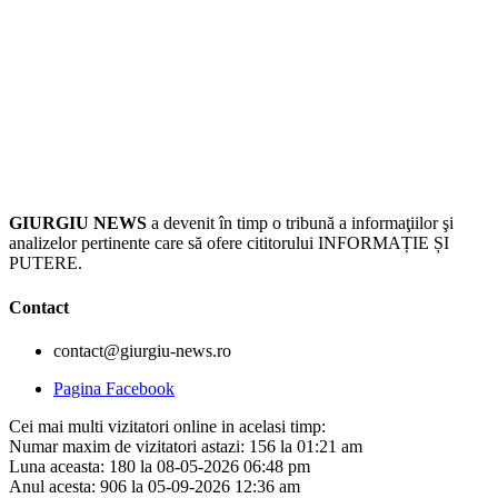
GIURGIU NEWS
a devenit în timp o tribună a informaţiilor şi
analizelor pertinente care să ofere cititorului INFORMAȚIE ȘI
PUTERE.
Contact
contact@giurgiu-news.ro
Pagina Facebook
Cei mai multi vizitatori online in acelasi timp:
Numar maxim de vizitatori astazi: 156 la 01:21 am
Luna aceasta: 180 la 08-05-2026 06:48 pm
Anul acesta: 906 la 05-09-2026 12:36 am