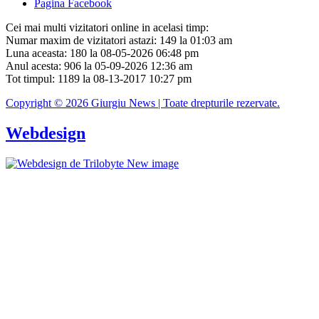
Pagina Facebook
Cei mai multi vizitatori online in acelasi timp:
Numar maxim de vizitatori astazi: 149 la 01:03 am
Luna aceasta: 180 la 08-05-2026 06:48 pm
Anul acesta: 906 la 05-09-2026 12:36 am
Tot timpul: 1189 la 08-13-2017 10:27 pm
Copyright © 2026 Giurgiu News | Toate drepturile rezervate.
Webdesign