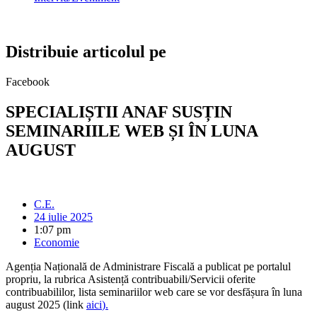
Distribuie articolul pe
Facebook
SPECIALIȘTII ANAF SUSȚIN
SEMINARIILE WEB ȘI ÎN LUNA
AUGUST
C.E.
24 iulie 2025
1:07 pm
Economie
Agenția Națională de Administrare Fiscală a publicat pe portalul
propriu, la rubrica Asistență contribuabili/Servicii oferite
contribuabililor, lista seminariilor web care se vor desfășura în luna
august 2025 (link
aici
).