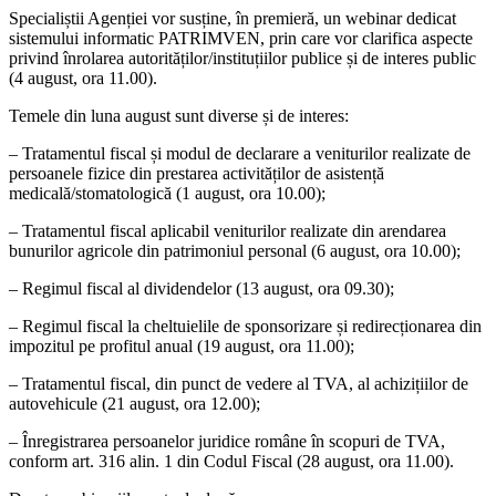
Specialiștii Agenției vor susține, în premieră, un webinar dedicat
sistemului informatic PATRIMVEN, prin care vor clarifica aspecte
privind înrolarea autorităților/instituțiilor publice și de interes public
(4 august, ora 11.00).
Temele din luna august sunt diverse și de interes:
– Tratamentul fiscal și modul de declarare a veniturilor realizate de
persoanele fizice din prestarea activităților de asistență
medicală/stomatologică (1 august, ora 10.00);
– Tratamentul fiscal aplicabil veniturilor realizate din arendarea
bunurilor agricole din patrimoniul personal (6 august, ora 10.00);
– Regimul fiscal al dividendelor (13 august, ora 09.30);
– Regimul fiscal la cheltuielile de sponsorizare și redirecționarea din
impozitul pe profitul anual (19 august, ora 11.00);
– Tratamentul fiscal, din punct de vedere al TVA, al achizițiilor de
autovehicule (21 august, ora 12.00);
– Înregistrarea persoanelor juridice române în scopuri de TVA,
conform art. 316 alin. 1 din Codul Fiscal (28 august, ora 11.00).