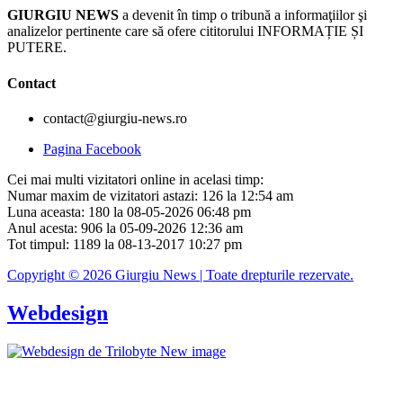
GIURGIU NEWS
a devenit în timp o tribună a informaţiilor şi
analizelor pertinente care să ofere cititorului INFORMAȚIE ȘI
PUTERE.
Contact
contact@giurgiu-news.ro
Pagina Facebook
Cei mai multi vizitatori online in acelasi timp:
Numar maxim de vizitatori astazi: 126 la 12:54 am
Luna aceasta: 180 la 08-05-2026 06:48 pm
Anul acesta: 906 la 05-09-2026 12:36 am
Tot timpul: 1189 la 08-13-2017 10:27 pm
Copyright © 2026 Giurgiu News | Toate drepturile rezervate.
Webdesign