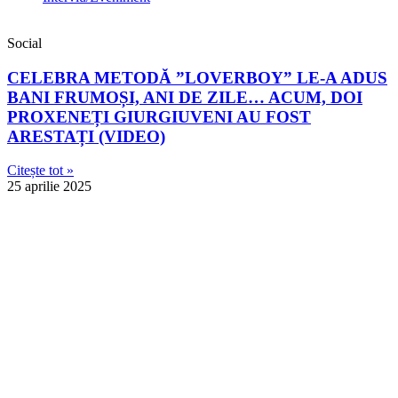
Social
CELEBRA METODĂ ”LOVERBOY” LE-A ADUS
BANI FRUMOȘI, ANI DE ZILE… ACUM, DOI
PROXENEȚI GIURGIUVENI AU FOST
ARESTAȚI (VIDEO)
Citește tot »
25 aprilie 2025