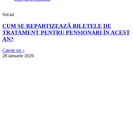
Social
CUM SE REPARTIZEAZĂ BILETELE DE
TRATAMENT PENTRU PENSIONARI ÎN ACEST
AN?
Citește tot »
28 ianuarie 2026