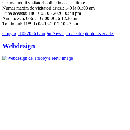
Cei mai multi vizitatori online in acelasi timp:
Numar maxim de vizitatori astazi: 149 la 01:03 am
Luna aceasta: 180 la 08-05-2026 06:48 pm
Anul acesta: 906 la 05-09-2026 12:36 am
Tot timpul: 1189 la 08-13-2017 10:27 pm
Copyright © 2026 Giurgiu News | Toate drepturile rezervate.
Webdesign