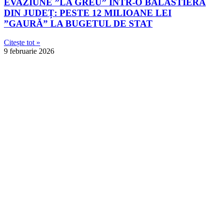
EVAZIUNE ”LA GREU” ÎNTR-O BALASTIERĂ
DIN JUDEȚ: PESTE 12 MILIOANE LEI
”GAURĂ” LA BUGETUL DE STAT
Citește tot »
9 februarie 2026