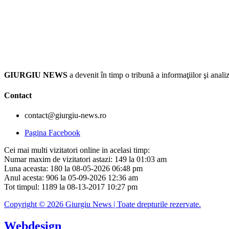
GIURGIU NEWS
a devenit în timp o tribună a informaţiilor şi an
Contact
contact@giurgiu-news.ro
Pagina Facebook
Cei mai multi vizitatori online in acelasi timp:
Numar maxim de vizitatori astazi: 149 la 01:03 am
Luna aceasta: 180 la 08-05-2026 06:48 pm
Anul acesta: 906 la 05-09-2026 12:36 am
Tot timpul: 1189 la 08-13-2017 10:27 pm
Copyright © 2026 Giurgiu News | Toate drepturile rezervate.
Webdesign