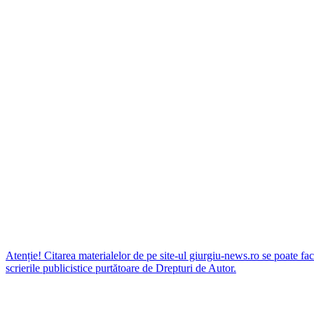
Atenție! Citarea materialelor de pe site-ul giurgiu-news.ro se poate fac
scrierile publicistice purtătoare de Drepturi de Autor.