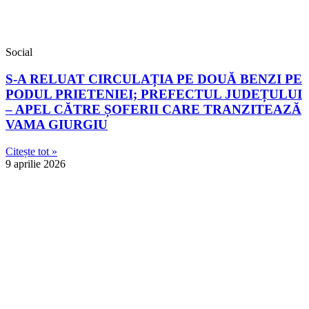
Social
S-A RELUAT CIRCULAȚIA PE DOUĂ BENZI PE
PODUL PRIETENIEI; PREFECTUL JUDEȚULUI
– APEL CĂTRE ȘOFERII CARE TRANZITEAZĂ
VAMA GIURGIU
Citește tot »
9 aprilie 2026