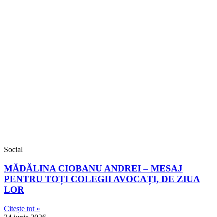
Social
MĂDĂLINA CIOBANU ANDREI – MESAJ
PENTRU TOȚI COLEGII AVOCAȚI, DE ZIUA
LOR
Citește tot »