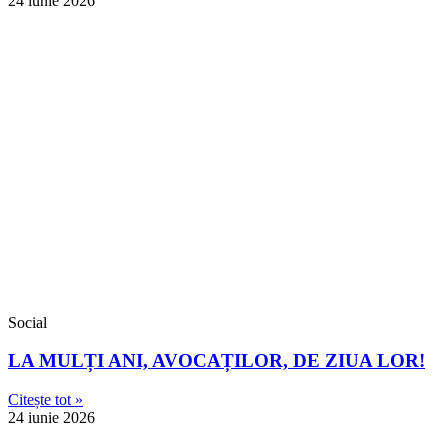
24 iunie 2026
Social
LA MULȚI ANI, AVOCAȚILOR, DE ZIUA LOR!
Citește tot »
24 iunie 2026