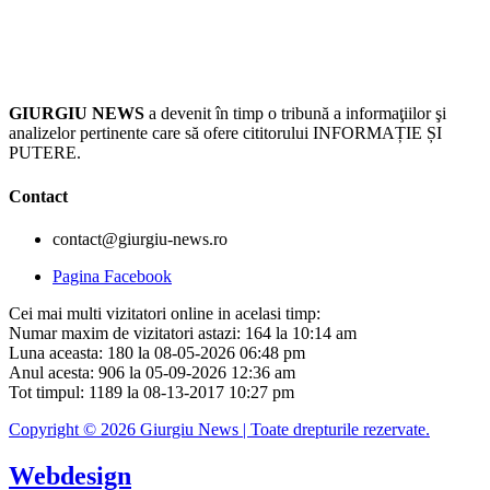
GIURGIU NEWS
a devenit în timp o tribună a informaţiilor şi
analizelor pertinente care să ofere cititorului INFORMAȚIE ȘI
PUTERE.
Contact
contact@giurgiu-news.ro
Pagina Facebook
Cei mai multi vizitatori online in acelasi timp:
Numar maxim de vizitatori astazi: 164 la 10:14 am
Luna aceasta: 180 la 08-05-2026 06:48 pm
Anul acesta: 906 la 05-09-2026 12:36 am
Tot timpul: 1189 la 08-13-2017 10:27 pm
Copyright © 2026 Giurgiu News | Toate drepturile rezervate.
Webdesign