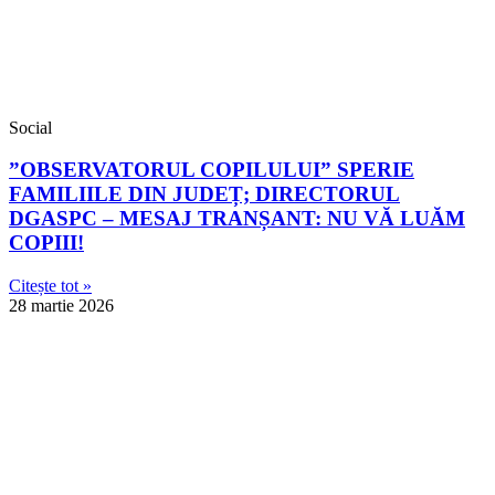
Social
”OBSERVATORUL COPILULUI” SPERIE
FAMILIILE DIN JUDEȚ; DIRECTORUL
DGASPC – MESAJ TRANȘANT: NU VĂ LUĂM
COPIII!
Citește tot »
28 martie 2026