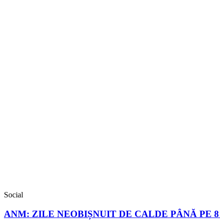
Social
ANM: ZILE NEOBIȘNUIT DE CALDE PÂNĂ PE 8