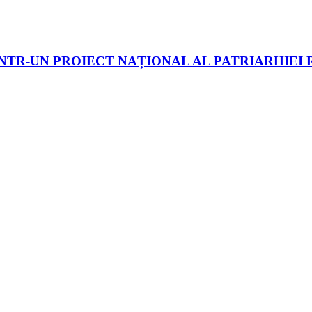
– ÎNTR-UN PROIECT NAȚIONAL AL PATRIARHIE