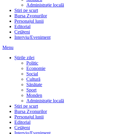
Administrație locală
Stiri pe scurt
Bursa Zvonurilor
Personajul lunii
Editorial
Cetățeni
Interviu/Eveniment
Menu
Știrile zilei
Politic
Economie
Social
Cultură
Sănătate
Sport
Monden
Administrație locală
Stiri pe scurt
Bursa Zvonurilor
Personajul lunii
Editorial
Cetățeni
Interviu/Eveniment