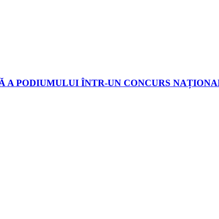
TĂ A PODIUMULUI ÎNTR-UN CONCURS NAȚIONA