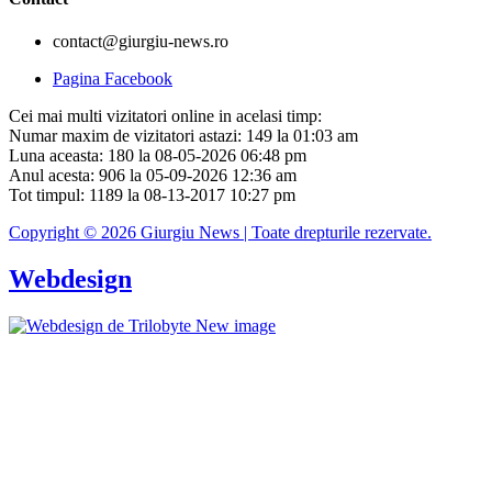
contact@giurgiu-news.ro
Pagina Facebook
Cei mai multi vizitatori online in acelasi timp:
Numar maxim de vizitatori astazi: 149 la 01:03 am
Luna aceasta: 180 la 08-05-2026 06:48 pm
Anul acesta: 906 la 05-09-2026 12:36 am
Tot timpul: 1189 la 08-13-2017 10:27 pm
Copyright © 2026 Giurgiu News | Toate drepturile rezervate.
Webdesign