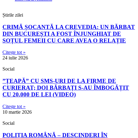
Știrile zilei
CRIMĂ ȘOCANTĂ LA CREVEDIA: UN BĂRBAT
DIN BUCUREȘTI A FOST ÎNJUNGHIAT DE
SOȚUL FEMEII CU CARE AVEA O RELAȚIE
Citește tot »
24 iulie 2026
Social
”ȚEAPĂ” CU SMS-URI DE LA FIRME DE
CURIERAT; DOI BĂRBAȚI S-AU ÎMBOGĂȚIT
CU 20.000 DE LEI (VIDEO)
Citește tot »
10 martie 2026
Social
POLIȚIA ROMÂNĂ – DESCINDERI ÎN