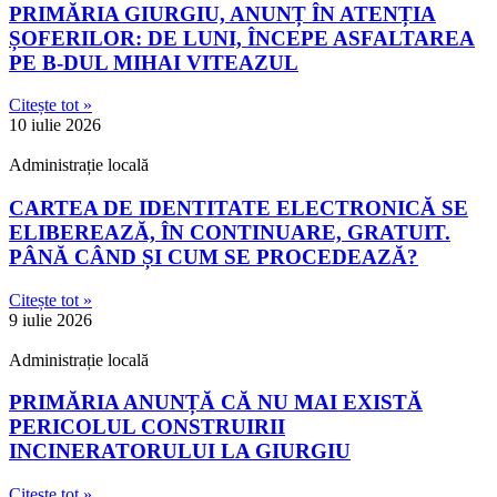
PRIMĂRIA GIURGIU, ANUNȚ ÎN ATENȚIA
ȘOFERILOR: DE LUNI, ÎNCEPE ASFALTAREA
PE B-DUL MIHAI VITEAZUL
Citește tot »
10 iulie 2026
Administrație locală
CARTEA DE IDENTITATE ELECTRONICĂ SE
ELIBEREAZĂ, ÎN CONTINUARE, GRATUIT.
PÂNĂ CÂND ȘI CUM SE PROCEDEAZĂ?
Citește tot »
9 iulie 2026
Administrație locală
PRIMĂRIA ANUNȚĂ CĂ NU MAI EXISTĂ
PERICOLUL CONSTRUIRII
INCINERATORULUI LA GIURGIU
Citește tot »