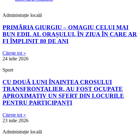
Administrație locală
PRIMĂRIA GIURGIU – OMAGIU CELUI MAI
BUN EDIL AL ORAȘULUI, ÎN ZIUA ÎN CARE AR
FI ÎMPLINIT 80 DE ANI
Citește tot »
24 iulie 2026
Sport
CU DOUĂ LUNI ÎNAINTEA CROSULUI
TRANSFRONTALIER, AU FOST OCUPATE
APROXIMATIV UN SFERT DIN LOCURILE
PENTRU PARTICIPANȚI
Citește tot »
23 iulie 2026
Administrație locală