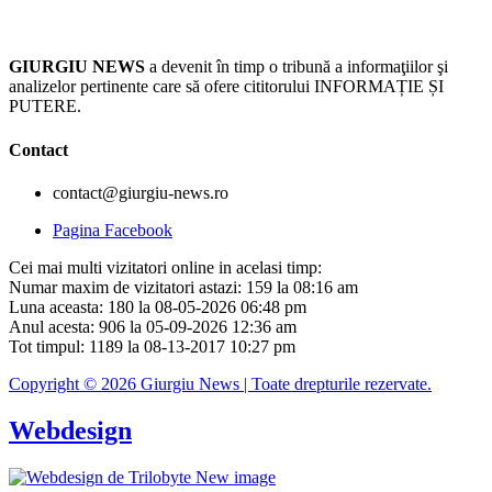
GIURGIU NEWS
a devenit în timp o tribună a informaţiilor şi
analizelor pertinente care să ofere cititorului INFORMAȚIE ȘI
PUTERE.
Contact
contact@giurgiu-news.ro
Pagina Facebook
Cei mai multi vizitatori online in acelasi timp:
Numar maxim de vizitatori astazi: 159 la 08:16 am
Luna aceasta: 180 la 08-05-2026 06:48 pm
Anul acesta: 906 la 05-09-2026 12:36 am
Tot timpul: 1189 la 08-13-2017 10:27 pm
Copyright © 2026 Giurgiu News | Toate drepturile rezervate.
Webdesign