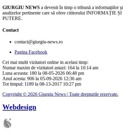
GIURGIU NEWS
a devenit în timp o tribună a informaţiilor şi
analizelor pertinente care să ofere cititorului INFORMAȚIE ȘI
PUTERE.
Contact
contact@giurgiu-news.ro
Pagina Facebook
Cei mai multi vizitatori online in acelasi timp:
Numar maxim de vizitatori astazi: 164 la 10:14 am
Luna aceasta: 180 la 08-05-2026 06:48 pm
Anul acesta: 906 la 05-09-2026 12:36 am
Tot timpul: 1189 la 08-13-2017 10:27 pm
Copyright © 2026 Giurgiu News | Toate drepturile rezervate.
Webdesign