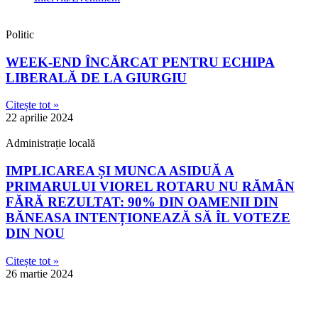
Politic
WEEK-END ÎNCĂRCAT PENTRU ECHIPA
LIBERALĂ DE LA GIURGIU
Citește tot »
22 aprilie 2024
Administrație locală
IMPLICAREA ȘI MUNCA ASIDUĂ A
PRIMARULUI VIOREL ROTARU NU RĂMÂN
FĂRĂ REZULTAT: 90% DIN OAMENII DIN
BĂNEASA INTENȚIONEAZĂ SĂ ÎL VOTEZE
DIN NOU
Citește tot »
26 martie 2024