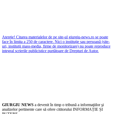
Atenție! Citarea materialelor de pe site-ul giurgiu-news.ro se poate
face în limita a 250 de caractere. Nici o instituţie sau persoană (site-
uri, instituţii mass-media, firme de monitorizare) nu poate reproduce
integral scrierile publicistice purtătoare de Drepturi de Autor.
GIURGIU NEWS
a devenit în timp o tribună a informaţiilor şi
analizelor pertinente care să ofere cititorului INFORMAȚIE ȘI
PUTERE.