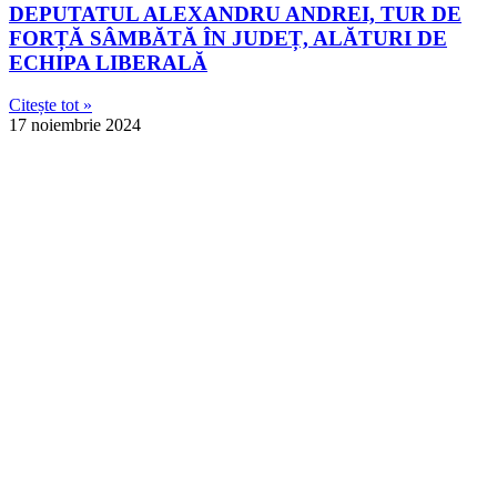
DEPUTATUL ALEXANDRU ANDREI, TUR DE
FORȚĂ SÂMBĂTĂ ÎN JUDEȚ, ALĂTURI DE
ECHIPA LIBERALĂ
Citește tot »
17 noiembrie 2024