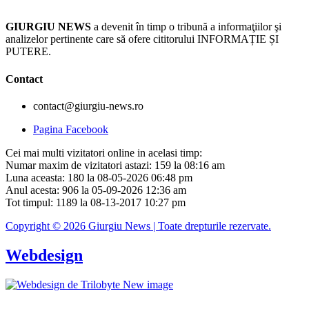
GIURGIU NEWS
a devenit în timp o tribună a informaţiilor şi
analizelor pertinente care să ofere cititorului INFORMAȚIE ȘI
PUTERE.
Contact
contact@giurgiu-news.ro
Pagina Facebook
Cei mai multi vizitatori online in acelasi timp:
Numar maxim de vizitatori astazi: 159 la 08:16 am
Luna aceasta: 180 la 08-05-2026 06:48 pm
Anul acesta: 906 la 05-09-2026 12:36 am
Tot timpul: 1189 la 08-13-2017 10:27 pm
Copyright © 2026 Giurgiu News | Toate drepturile rezervate.
Webdesign