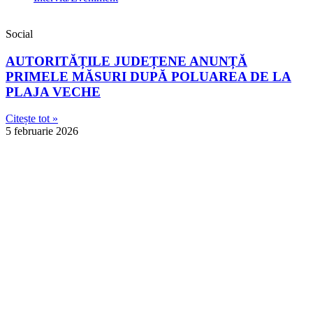
Social
AUTORITĂȚILE JUDEȚENE ANUNȚĂ
PRIMELE MĂSURI DUPĂ POLUAREA DE LA
PLAJA VECHE
Citește tot »
5 februarie 2026