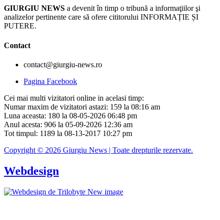
GIURGIU NEWS
a devenit în timp o tribună a informaţiilor şi
analizelor pertinente care să ofere cititorului INFORMAȚIE ȘI
PUTERE.
Contact
contact@giurgiu-news.ro
Pagina Facebook
Cei mai multi vizitatori online in acelasi timp:
Numar maxim de vizitatori astazi: 159 la 08:16 am
Luna aceasta: 180 la 08-05-2026 06:48 pm
Anul acesta: 906 la 05-09-2026 12:36 am
Tot timpul: 1189 la 08-13-2017 10:27 pm
Copyright © 2026 Giurgiu News | Toate drepturile rezervate.
Webdesign