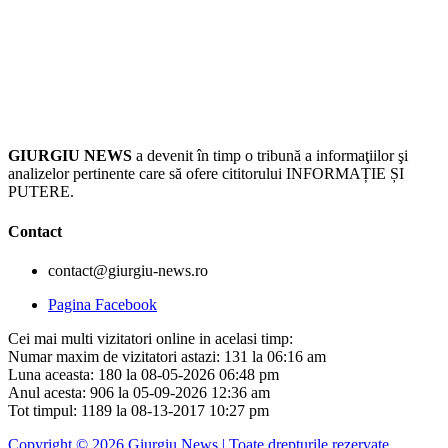
GIURGIU NEWS
a devenit în timp o tribună a informaţiilor şi
analizelor pertinente care să ofere cititorului INFORMAȚIE ȘI
PUTERE.
Contact
contact@giurgiu-news.ro
Pagina Facebook
Cei mai multi vizitatori online in acelasi timp:
Numar maxim de vizitatori astazi: 131 la 06:16 am
Luna aceasta: 180 la 08-05-2026 06:48 pm
Anul acesta: 906 la 05-09-2026 12:36 am
Tot timpul: 1189 la 08-13-2017 10:27 pm
Copyright © 2026 Giurgiu News | Toate drepturile rezervate.