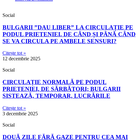
Social
BULGARII ”DAU LIBER” LA CIRCULAȚIE PE
PODUL PRIETENIEI. DE CÂND ȘI PÂNĂ CÂND
SE VA CIRCULA PE AMBELE SENSURI?
Citește tot »
12 decembrie 2025
Social
CIRCULAȚIE NORMALĂ PE PODUL
PRIETENIEI, DE SĂRBĂTORI; BULGARII
SISTEAZĂ, TEMPORAR, LUCRĂRILE
Citește tot »
3 decembrie 2025
Social
DOUĂ ZILE FĂRĂ GAZE PENTRU CEA MAI