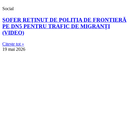
Social
ȘOFER REȚINUT DE POLIȚIA DE FRONTIERĂ
PE DN5 PENTRU TRAFIC DE MIGRANȚI
(VIDEO)
Citește tot »
19 mai 2026