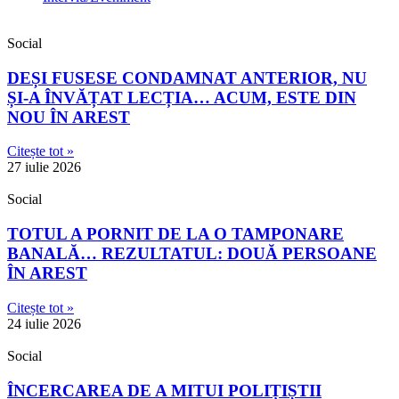
Social
DEȘI FUSESE CONDAMNAT ANTERIOR, NU
ȘI-A ÎNVĂȚAT LECȚIA… ACUM, ESTE DIN
NOU ÎN AREST
Citește tot »
27 iulie 2026
Social
TOTUL A PORNIT DE LA O TAMPONARE
BANALĂ… REZULTATUL: DOUĂ PERSOANE
ÎN AREST
Citește tot »
24 iulie 2026
Social
ÎNCERCAREA DE A MITUI POLIȚIȘTII