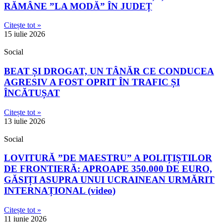
RĂMÂNE ”LA MODĂ” ÎN JUDEȚ
Citește tot »
15 iulie 2026
Social
BEAT ȘI DROGAT, UN TÂNĂR CE CONDUCEA
AGRESIV A FOST OPRIT ÎN TRAFIC ȘI
ÎNCĂTUȘAT
Citește tot »
13 iulie 2026
Social
LOVITURĂ ”DE MAESTRU” A POLIȚIȘTILOR
DE FRONTIERĂ: APROAPE 350.000 DE EURO,
GĂSIȚI ASUPRA UNUI UCRAINEAN URMĂRIT
INTERNAȚIONAL (video)
Citește tot »
11 iunie 2026