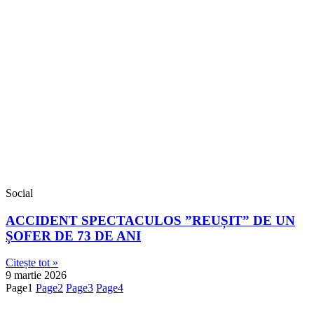
Social
ACCIDENT SPECTACULOS ”REUȘIT” DE UN
ȘOFER DE 73 DE ANI
Citește tot »
9 martie 2026
Page
1
Page
2
Page
3
Page
4